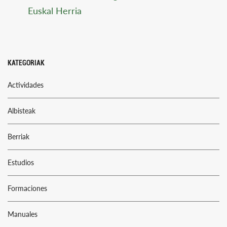
Euskal Herria
KATEGORIAK
Actividades
Albisteak
Berriak
Estudios
Formaciones
Manuales