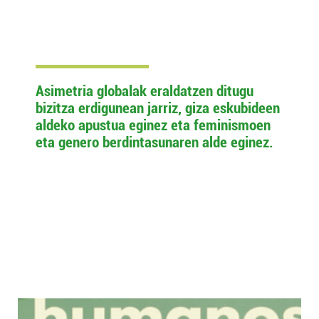
Asimetria globalak eraldatzen ditugu
bizitza erdigunean jarriz, giza eskubideen
aldeko apustua eginez eta feminismoen
eta genero berdintasunaren alde eginez.