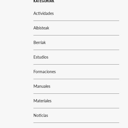
KATEGORIAK
Actividades
Albisteak
Berriak
Estudios
Formaciones
Manuales
Materiales
Noticias