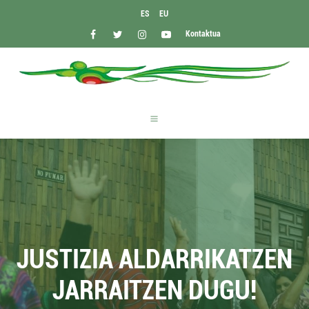
ES
EU
Kontaktua
JUSTIZIA ALDARRIKATZEN
JARRAITZEN DUGU!