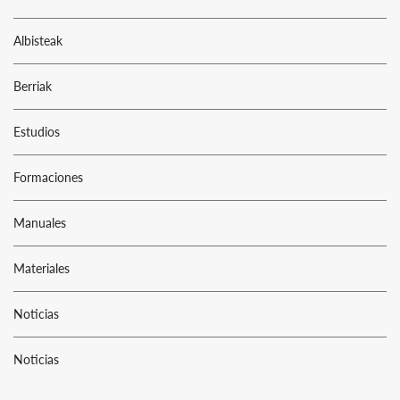
Albisteak
Berriak
Estudios
Formaciones
Manuales
Materiales
Noticias
Noticias