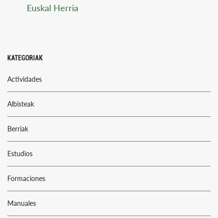
Euskal Herria
KATEGORIAK
Actividades
Albisteak
Berriak
Estudios
Formaciones
Manuales