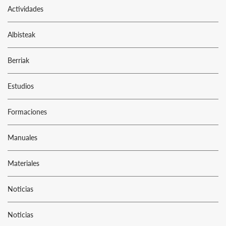
Actividades
Albisteak
Berriak
Estudios
Formaciones
Manuales
Materiales
Noticias
Noticias