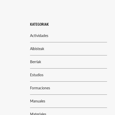
KATEGORIAK
Actividades
Albisteak
Berriak
Estudios
Formaciones
Manuales
Materiales