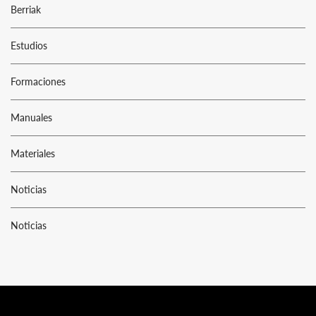
Berriak
Estudios
Formaciones
Manuales
Materiales
Noticias
Noticias