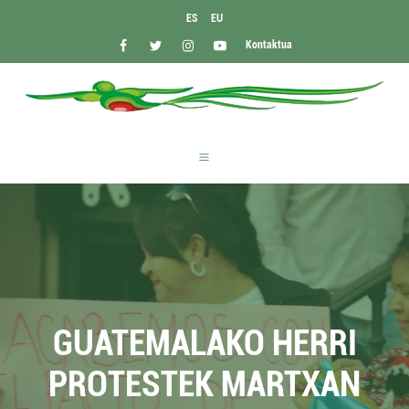
ES
EU
Kontaktua
GUATEMALAKO HERRI
PROTESTEK MARTXAN