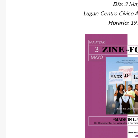
Día:
3 Ma
Lugar:
Centro Cívico Al
Horario:
19.