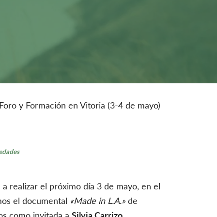
Foro y Formación en Vitoria (3-4 de mayo)
edades
 realizar el próximo día 3 de mayo, en el
mos el documental
«Made in L.A.»
de
os como invitada a
Silvia Carrizo