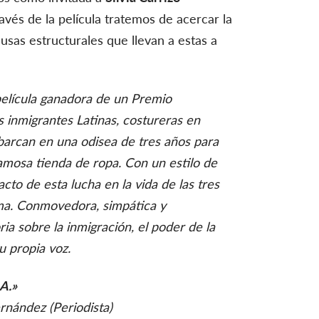
avés de la película tratemos de acercar la
usas estructurales que llevan a estas a
película ganadora de un Premio
s inmigrantes Latinas, costureras en
barcan en una odisea de tres años para
amosa tienda de ropa. Con un estilo de
acto de esta lucha en la vida de las tres
rma. Conmovedora, simpática y
a sobre la inmigración, el poder de la
tu propia voz.
A.»
ernández (Periodista)