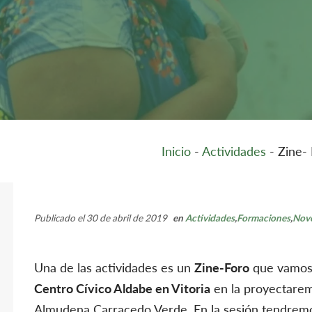
Inicio
-
Actividades
-
Zine- 
Publicado el 30 de abril de 2019
en
Actividades
,
Formaciones
,
Nov
Una de las actividades es un
Zine-Foro
que vamos a
Centro Cívico Aldabe en Vitoria
en la proyectare
Almudena Carracedo Verde. En la sesión tendrem