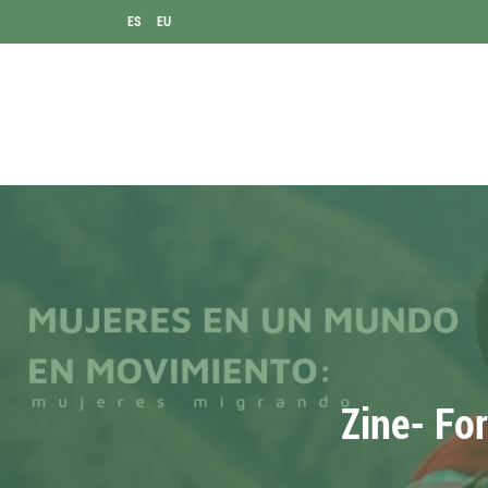
ES
EU
Zine- Fo