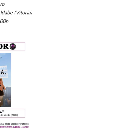
yo
dabe (Vitoria)
00h