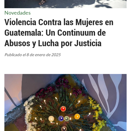
Novedades
Violencia Contra las Mujeres en
Guatemala: Un Continuum de
Abusos y Lucha por Justicia
Publicado el 8 de enero de 2025