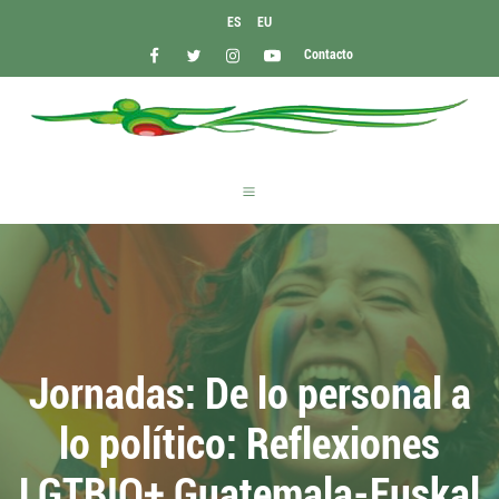
ES
EU
Contacto
Jornadas: De lo personal a
lo político: Reflexiones
LGTBIQ+ Guatemala-Euskal