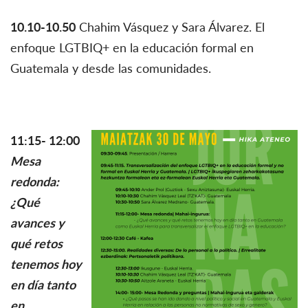
10.10-10.50
Chahim Vásquez y Sara Álvarez. El
enfoque LGTBIQ+ en la educación formal en
Guatemala y desde las comunidades.
11:15- 12:00
Mesa
redonda:
¿Qué
avances y
qué retos
tenemos hoy
en día tanto
en