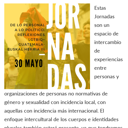
Estas
Jornadas
son un
espacio de
intercambio
de
experiencias
entre
personas y
organizaciones de personas no normativas de
género y sexualidad con incidencia local, con
aquellas con incidencia más internacional. El
enfoque intercultural de los cuerpos e identidades
plurales también estará presente, ya que tendremos