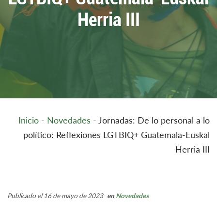
Herria III
Inicio
-
Novedades
-
Jornadas: De lo personal a lo
político: Reflexiones LGTBIQ+ Guatemala-Euskal
Herria III
Publicado el 16 de mayo de 2023
en
Novedades